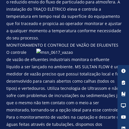
o reduzido envio do fluxo de particulado para atmosfera. A
instalação do TRAÇO ELÉTRICO eleva e controla a
temperatura em tempo real da superfície do equipamento
que foi traceado e propicia ao operador monitorar e ajustar
a qualquer momento a temperatura conforme necessidade
do seu processo.
MONITORAMENTO E CONTROLE DE VAZÃO DE EFLUENTES
O controle
de vazão de efluentes industriais monitora o efluente
líquido a ser lançado no ambiente. MS SULTAN FLOW é um
medidor de vazão preciso que possui totalização local e foi
desenvolvido para canais abertos como calhas (todos os
tipos) e vertedouros. Utiliza tecnologia de Ultrassom e não
sofre com problemas de incrustações ou sedimentações já
que o mesmo não tem contato com o meio a ser
monitorado, tornando-se a opção ideal para esse controle.
Para o monitoramento de vazões na captação e descarte de
águas feitas através de tubulações, dispomos dos