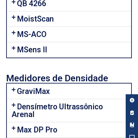
QB 4266
MoistScan
MS-ACO
MSens II
Medidores de Densidade
GraviMax
Densímetro Ultrassônico
Arenal
Max DP Pro