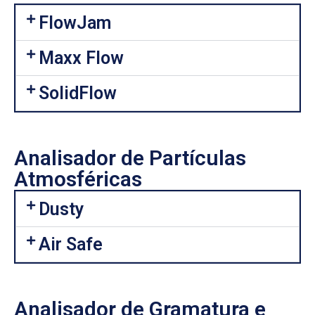
FlowJam
Maxx Flow
SolidFlow
Analisador de Partículas
Atmosféricas
Dusty
Air Safe
Analisador de Gramatura e