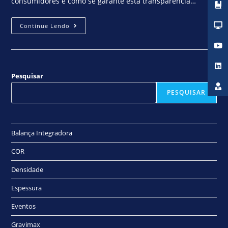
consumidores é como se garante esta transparência…
Continue Lendo
Pesquisar
PESQUISAR
Balança Integradora
COR
Densidade
Espessura
Eventos
Gravimax