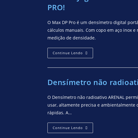
PRO!
O Max DP Pro é um densímetro digital portát
cálculos manuais. Com copo em aço inox e m
medição de densidade.
Continue Lendo
Densímetro não radioati
O Densímetro não radioativo ARENAL permite
usar, altamente precisa e ambientalmente 
rápidas. A…
Continue Lendo