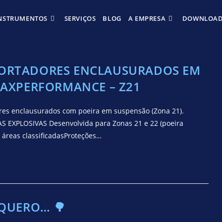
NSTRUMENTOS
SERVIÇOS
BLOG
A EMPRESA
DOWNLOA
PORTADORES ENCLAUSURADOS EM
MAXPERFORMANCE – Z21
res enclausurados com poeira em suspensão (Zona 21).
XPLOSIVAS Desenvolvida para Zonas 21 e 22 (poeira
 áreas classificadasProteções…
 QUERO… 🌳