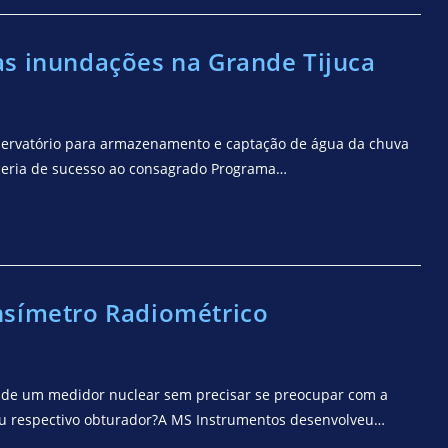
às inundações na Grande Tijuca
servatório para armazenamento e captação de água da chuva
ceria de sucesso ao consagrado Programa…
nsímetro Radiométrico
 de um medidor nuclear sem precisar se preocupar com a
eu respectivo obturador?A MS Instrumentos desenvolveu…