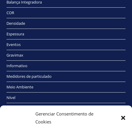
Balança Integradora
COR
Densidade
Espessura
Eventos
Gravimax
Informativo
Medidores de particulado
Meio Ambiente
Nível
Radioativo
Gerenciar Consentimento de
Sem categoria
Cookies
Traço Elétrico