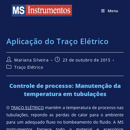
Menu
Aplicação do Traço Elétrico
Mariana Silveira
23 de outubro de 2015
Traço Elétrico
Controle de processo: Manutenção da
temperatura em tubulações
O
TRAÇO ELÉTRICO
mantém a temperatura de processo nas
tubulações, repondo as perdas de calor para o ambiente
para um adequado fluxo no bombeamento do fluido. A MS
Instrumentos fornece todo o material e acessórios